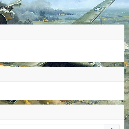
et was.