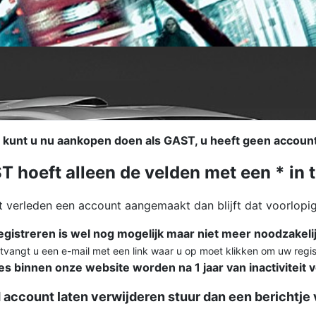
 kunt u nu aankopen doen als GAST, u heeft geen accoun
 hoeft alleen de velden met een * in t
et verleden een account aangemaakt dan blijft dat voorlopi
egistreren is wel nog mogelijk maar niet meer noodzakelij
tvangt u een e-mail met een link waar u op moet klikken om uw regis
es binnen onze website worden na 1 jaar van inactiviteit v
 account laten verwijderen stuur dan een berichtje 