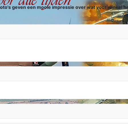
oto's geven een mooie impressie over wat voor winkel h