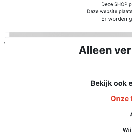
Deze SHOP pla
Deze website plaats
Er worden g
Alleen ve
Bekijk ook 
Onze f
Wij