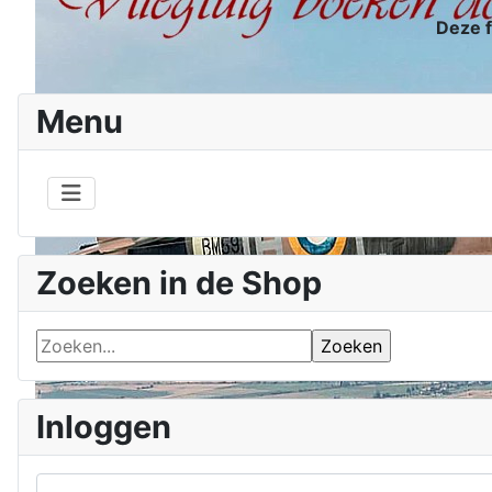
Deze f
Menu
Zoeken in de Shop
Inloggen
Gebruikersnaam