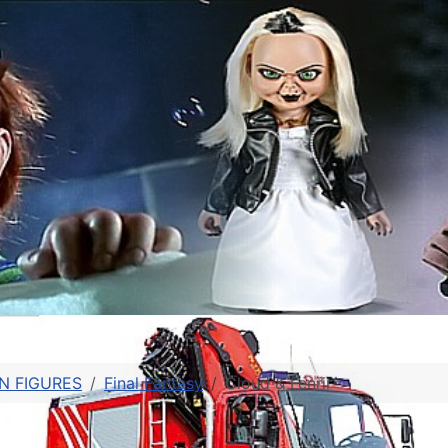
N FIGURES
Final Fantasy
Cloud & Fenrir