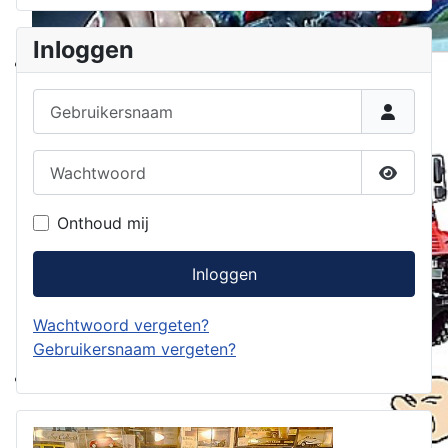
Inloggen
Gebruikersnaam
Wachtwoord
Toon w
Onthoud mij
Inloggen
Wachtwoord vergeten?
Gebruikersnaam vergeten?