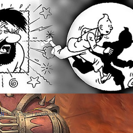
EN
Info:Sport Algemeen