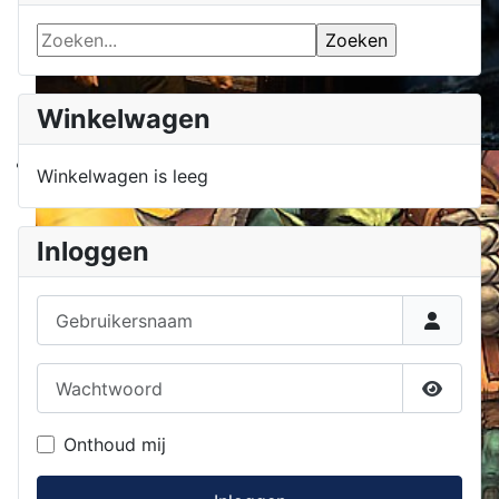
Winkelwagen
Winkelwagen is leeg
Inloggen
Gebruikersnaam
Wachtwoord
Toon w
Onthoud mij