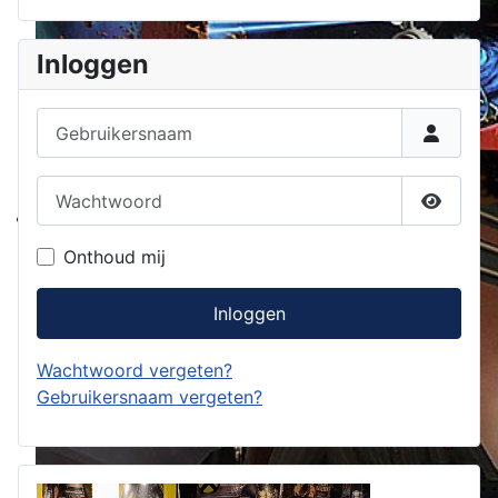
Inloggen
Gebruikersnaam
Wachtwoord
Toon w
Onthoud mij
Inloggen
Wachtwoord vergeten?
Gebruikersnaam vergeten?