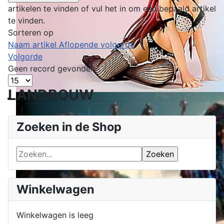
artikelen te vinden of vul het in om een bepaald artikel
te vinden.
Sorteren op
Naam artikel Aflopende volgorde
Volgorde
Geen record gevonden
LANDBOUW
Zoeken in de Shop
Winkelwagen
Winkelwagen is leeg