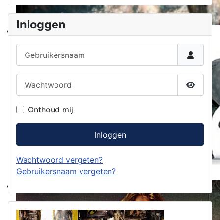
Inloggen
Gebruikersnaam
Wachtwoord
Toon w
Onthoud mij
Inloggen
Wachtwoord vergeten?
Gebruikersnaam vergeten?