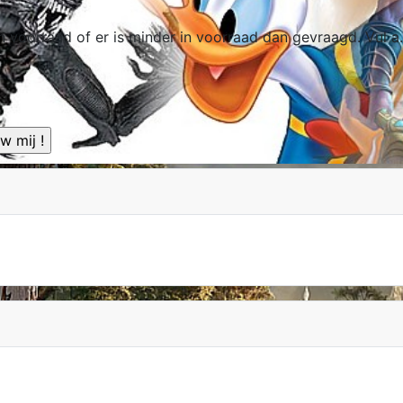
et in voorraad of er is minder in voorraad dan gevraagd. Vul 