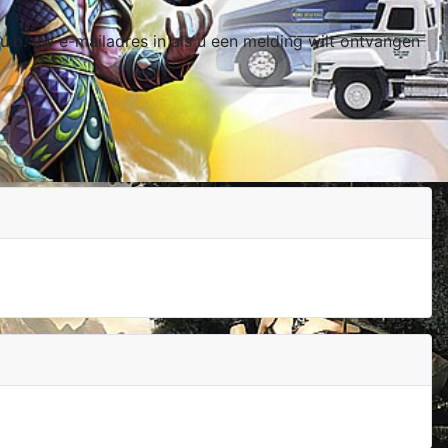
a.u.b. uw e-mailadres in als u een melding wilt ontvangen