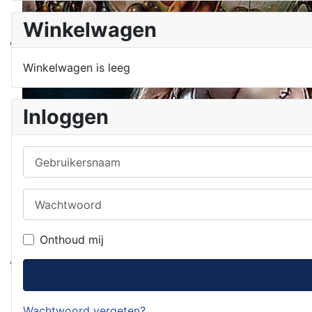
Winkelwagen
Winkelwagen is leeg
Inloggen
Gebruikersnaam
Wachtwoord
Onthoud mij
Wachtwoord vergeten?