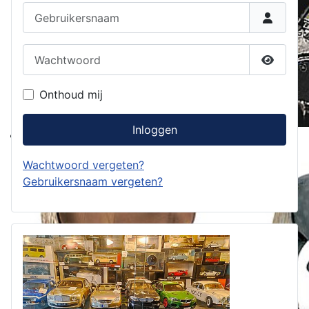
Gebruikersnaam
Wachtwoord
Toon w
Onthoud mij
Inloggen
Wachtwoord vergeten?
Gebruikersnaam vergeten?