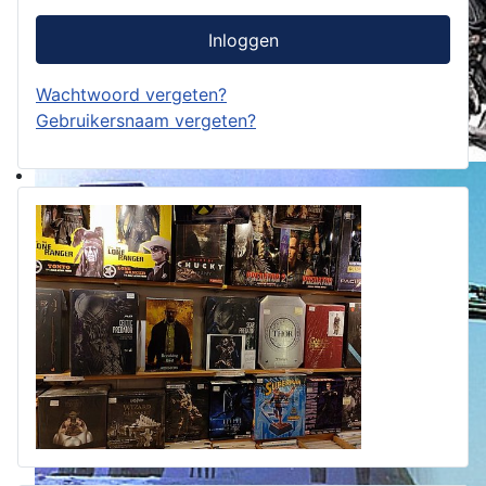
Inloggen
Wachtwoord vergeten?
Gebruikersnaam vergeten?