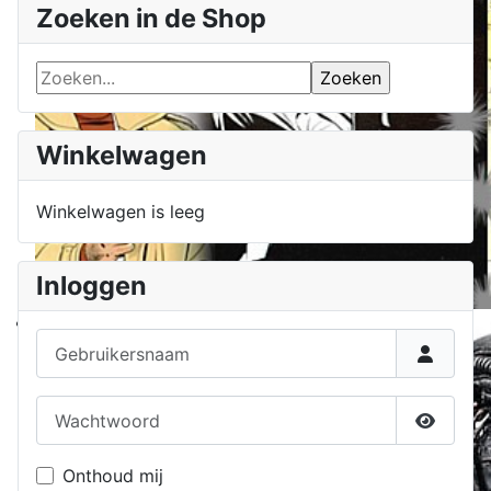
Zoeken in de Shop
Winkelwagen
Winkelwagen is leeg
Inloggen
Gebruikersnaam
Wachtwoord
Toon w
Onthoud mij