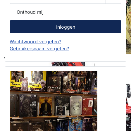
Toon w
Onthoud mij
Inloggen
Wachtwoord vergeten?
Gebruikersnaam vergeten?