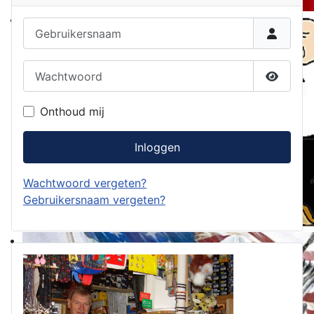
Gebruikersnaam
Wachtwoord
Toon w
Onthoud mij
Inloggen
Wachtwoord vergeten?
Gebruikersnaam vergeten?