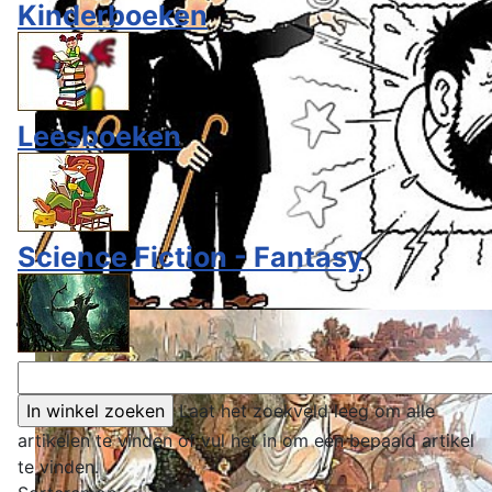
Kinderboeken
Leesboeken
Science Fiction - Fantasy
Laat het zoekveld leeg om alle
artikelen te vinden of vul het in om een bepaald artikel
te vinden.