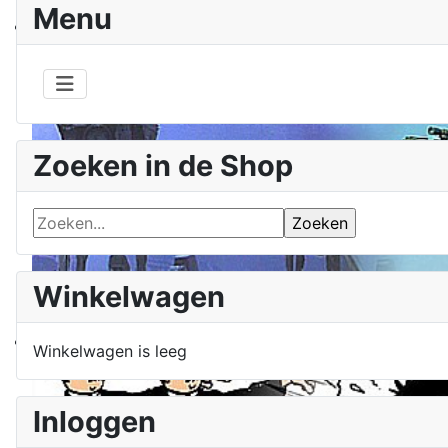
Menu
Zoeken in de Shop
Winkelwagen
Winkelwagen is leeg
Inloggen